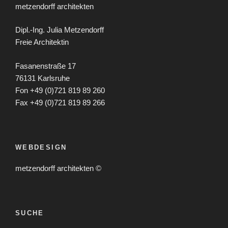
metzendorff architekten
Dipl.-Ing. Julia Metzendorff
Freie Architektin
Fasanenstraße 17
76131 Karlsruhe
Fon +49 (0)721 819 89 260
Fax +49 (0)721 819 89 266
WEBDESIGN
metzendorff architekten ©
SUCHE