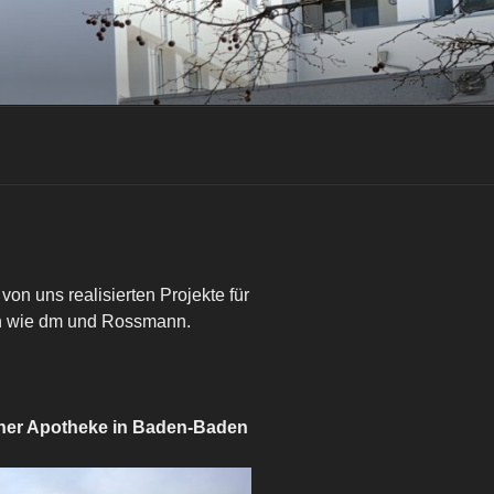
on uns realisierten Projekte für
ten wie dm und Rossmann.
iner Apotheke in Baden-Baden