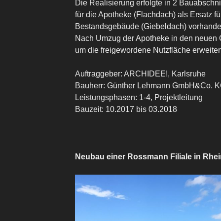
Die Realisierung erfolgte in 2 Bauabschn
für die Apotheke (Flachdach) als Ersatz fü
Bestandsgebäude (Giebeldach) vorhandene
Nach Umzug der Apotheke in den neuen 
um die freigewordene Nutzfläche erweitert
Auftraggeber: ARCHIDEE!, Karlsruhe
Bauherr: Günther Lehmann GmbH&Co. KG
Leistungsphasen: 1-4, Projektleitung
Bauzeit: 10.2017 bis 03.2018
Neubau einer Rossmann Filiale in Rhe