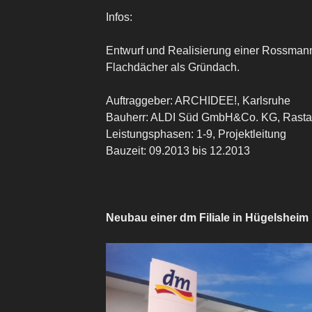
Infos:
Entwurf und Realisierung einer Rossmann
Flachdächer als Gründach.
Auftraggeber: ARCHIDEE!, Karlsruhe
Bauherr: ALDI Süd GmbH&Co. KG, Rastat
Leistungsphasen: 1-9, Projektleitung
Bauzeit: 09.2013 bis 12.2013
Neubau einer dm Filiale in Hügelsheim