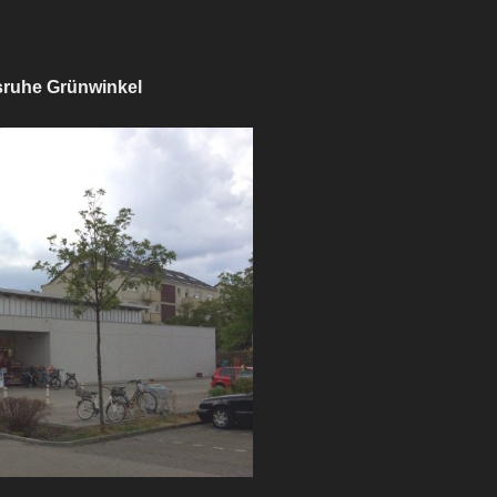
sruhe Grünwinkel