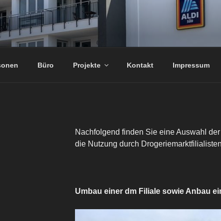
RFF-ARCHITEKTEN
tin
sonen
Büro
Projekte
Kontakt
Impressum
Nachfolgend finden Sie eine Auswahl der v
die Nutzung durch Drogeriemarktfilialis
Umbau einer dm Filiale sowie Anbau e