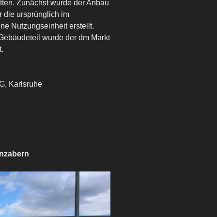
itten. Zunächst wurde der Anbau
r die ursprünglich im
 Nutzungseinheit erstellt.
Gebäudeteil wurde der dm Markt
.
, Karlsruhe
inzabern