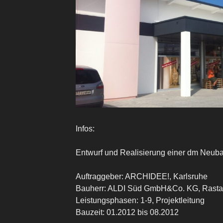
Infos:
Entwurf und Realisierung einer dm Neubau
Auftraggeber: ARCHIDEE!, Karlsruhe
Bauherr: ALDI Süd GmbH&Co. KG, Rastat
Leistungsphasen: 1-9, Projektleitung
Bauzeit: 01.2012 bis 08.2012