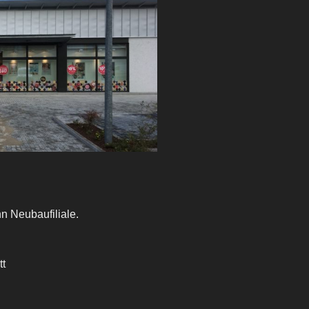
 Neubaufiliale.
t